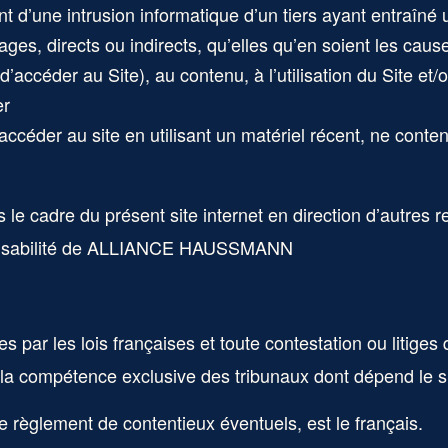
 d’une intrusion informatique d’un tiers ayant entraîné 
es, directs ou indirects, qu’elles qu’en soient les caus
té d’accéder au Site), au contenu, à l’utilisation du Site 
er
à accéder au site en utilisant un matériel récent, ne cont
 le cadre du présent site internet en direction d’autres 
sabilité de
ALLIANCE HAUSSMANN
s par les lois françaises et toute contestation ou litiges q
e la compétence exclusive des tribunaux dont dépend le si
le règlement de contentieux éventuels, est le français.