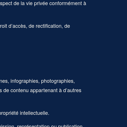
respect de la vie privée conformément à
oit d’accès, de rectification, de
ônes, infographies, photographies,
ts de contenu appartenant à d’autres
propriété intellectuelle.
mission, représentation ou publication,