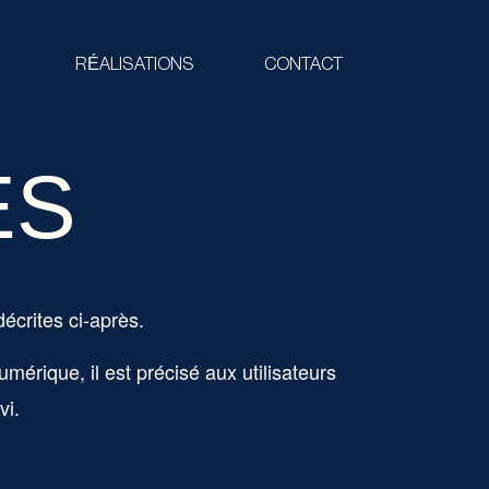
RÉALISATIONS
CONTACT
ES
décrites ci-après.
mérique, il est précisé aux utilisateurs
vi.