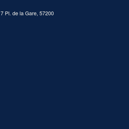
u
7 Pl. de la Gare, 57200