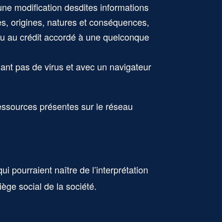
une modification desdites informations
es, origines, natures et conséquences,
et/ou au crédit accordé à une quelconque
enant pas de virus et avec un navigateur
ressources présentes sur le réseau
ui pourraient naître de l’interprétation
ège social de la société.