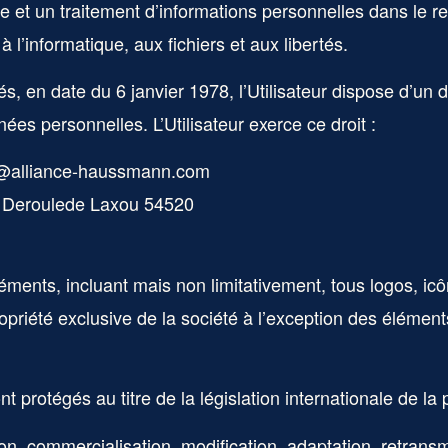
cte et un traitement d’informations personnelles dans le 
à l’informatique, aux fichiers et aux libertés.
és, en date du 6 janvier 1978, l’Utilisateur dispose d’un dr
ées personnelles. L’Utilisateur exerce ce droit :
@alliance-haussmann.com
l Deroulede Laxou 54520
éments, incluant mais non limitativement, tous logos, ic
opriété exclusive de la société à l’exception des élémen
nt protégés au titre de la législation internationale de la 
ution, commercialisation, modification, adaptation, retrans