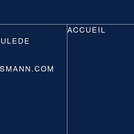
ACCUEIL
OULEDE
SSMANN.COM