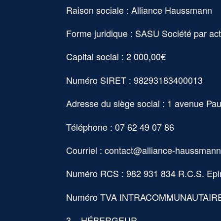
Raison sociale : Alliance Haussmann
Forme juridique : SASU Société par act
Capital social : 2 000,00€
Numéro SIRET : 98293183400013
Adresse du siège social : 1 avenue Pa
Téléphone :
07 62 49 07 86
Courriel :
contact@alliance-haussman
Numéro RCS : 982 931 834 R.C.S. Epi
Numéro TVA INTRACOMMUNAUTAIRE 
3 – HÉBERGEUR